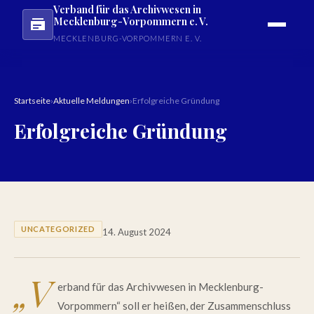
Verband für das Archivwesen in
Mecklenburg-Vorpommern e. V.
MECKLENBURG-VORPOMMERN E. V.
Startseite
›
Aktuelle Meldungen
›
Erfolgreiche Gründung
Erfolgreiche Gründung
UNCATEGORIZED
14. August 2024
„V
erband für das Archivwesen in Mecklenburg-
Vorpommern“ soll er heißen, der Zusammenschluss