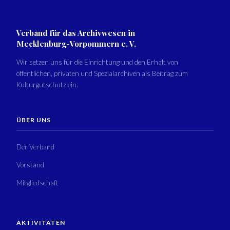
Verband für das Archivwesen in
Mecklenburg-Vorpommern e. V.
Wir setzen uns für die Einrichtung und den Erhalt von
öffentlichen, privaten und Spezialarchiven als Beitrag zum
Kulturgutschutz ein.
ÜBER UNS
Der Verband
Vorstand
Mitgliedschaft
AKTIVITÄTEN