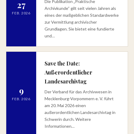
Die Publikation „Praktische
27
Archivkunde“ gilt seit vielen Jahren als
FEB. 2026
eines der maßgeblichen Standardwerke
zur Vermittlung archivischer
Grundlagen. Sie bietet eine fundierte
und…
Save the Date:
Außerordentlicher
Landesarchivtag
9
Der Verband für das Archivwesen in
Mecklenburg-Vorpommern e. V. führt
FEB. 2026
am 20. Mai 2026 einen
außerordentlichen Landesarchivtag in
Schwerin durch. Weitere
Informationen…