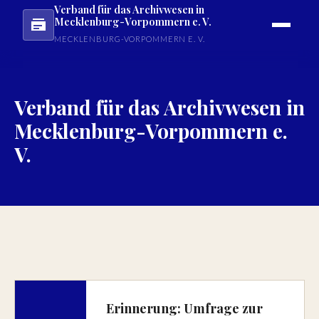
Verband für das Archivwesen in
Mecklenburg-Vorpommern e. V.
MECKLENBURG-VORPOMMERN E. V.
Verband für das Archivwesen in
Mecklenburg-Vorpommern e.
V.
Erinnerung: Umfrage zur