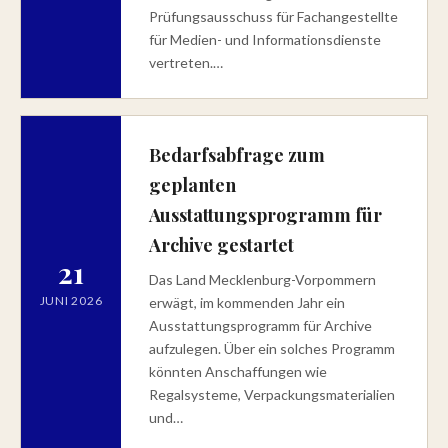
Prüfungsausschuss für Fachangestellte
für Medien- und Informationsdienste
vertreten.…
Bedarfsabfrage zum
geplanten
Ausstattungsprogramm für
Archive gestartet
21
Das Land Mecklenburg-Vorpommern
JUNI 2026
erwägt, im kommenden Jahr ein
Ausstattungsprogramm für Archive
aufzulegen. Über ein solches Programm
könnten Anschaffungen wie
Regalsysteme, Verpackungsmaterialien
und…