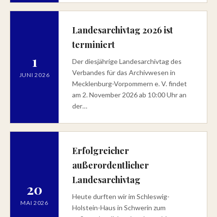
Landesarchivtag 2026 ist
terminiert
1
Der diesjährige Landesarchivtag des
Verbandes für das Archivwesen in
JUNI 2026
Mecklenburg-Vorpommern e. V. findet
am 2. November 2026 ab 10:00 Uhr an
der…
Erfolgreicher
außerordentlicher
Landesarchivtag
20
Heute durften wir im Schleswig-
MAI 2026
Holstein-Haus in Schwerin zum