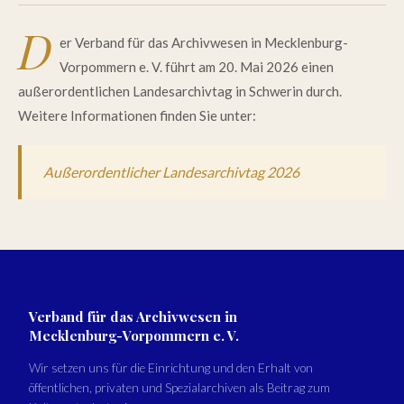
D
er Verband für das Archivwesen in Mecklenburg-
Vorpommern e. V. führt am 20. Mai 2026 einen
außerordentlichen Landesarchivtag in Schwerin durch.
Weitere Informationen finden Sie unter:
Außerordentlicher Landesarchivtag 2026
Verband für das Archivwesen in
Mecklenburg-Vorpommern e. V.
Wir setzen uns für die Einrichtung und den Erhalt von
öffentlichen, privaten und Spezialarchiven als Beitrag zum