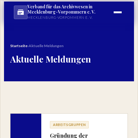
Verband für das Archivwesen in
Mecklenburg-Vorpommern e. V.
MECKLENBURG-VORPOMMERN E. V.
Startseite
›
Aktuelle Meldungen
Aktuelle Meldungen
ARBEITSGRUPPEN
Gründung der