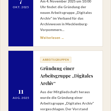
7
Am 4. November 2025 um 10:00
Uhr findet die Gründung der
OKT. 2025
neuen Arbeitsgruppe „Digitales
Archiv“ im Verband für das
Archivwesen in Mecklenburg-
Vorpommern…
Weiterlesen →
ARBEITSGRUPPEN
Gründung einer
Arbeitsgruppe „Digitales
Archiv“
11
Aus der Mitgliedschaft heraus
wurde die Gründung einer
AUG. 2025
Arbeitsgruppe „Digitales Archiv“
vorgeschlagen. Der Vorstand