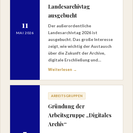
Landesarchivtag
ausgebucht
11
Der außerordentliche
Landesarchivtag 2026 ist
MAI 2026
ausgebucht. Das große Interesse
zeigt, wie wichtig der Austausch
über die Zukunft der Archive,
digitale Erschließung und…
Weiterlesen →
ARBEITSGRUPPEN
Gründung der
Arbeitsgruppe „Digitales
Archiv“