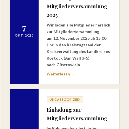
Mitgliederversammlung
2025
7
Wir laden alle Mitglieder herzlich
zur Mitgliederversammlung
OKT. 2025
am 12. November 2025 ab 15:00
Uhr in den Kreistagssaal der
Kreisverwaltung des Landkreises
Rostock (Am Wall 3-5)
nach Güstrow ein.…
Weiterlesen →
UNCATEGORIZED
Einladung zur
Mitgliederversammlung
Im Rahmen des diesjährigen