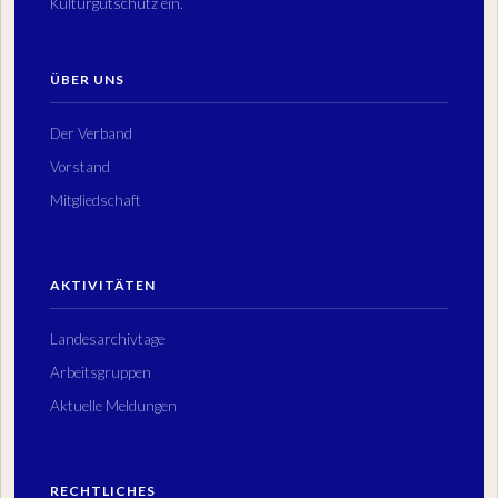
Kulturgutschutz ein.
ÜBER UNS
Der Verband
Vorstand
Mitgliedschaft
AKTIVITÄTEN
Landesarchivtage
Arbeitsgruppen
Aktuelle Meldungen
RECHTLICHES