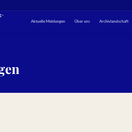
g-
Aktuelle Meldungen
Über uns
Archivlandschaft
gen