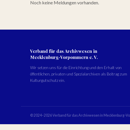
Noch keine Meldungen vorhanden.
Verband für das Archivwesen in
Mecklenburg-Vorpommern e. V.
Wir setzen uns für die Einrichtung und den Erhalt von
öffentlichen, privaten und Spezialarchiven als Beitrag zum
Kulturgutschutz ein.
© 2024–2026 Verband für das Archivwesen in Mecklenburg-Vo