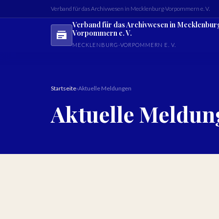
Verband für das Archivwesen in Mecklenburg-Vorpommern e. V.
Verband für das Archivwesen in Mecklenbur
Vorpommern e. V.
MECKLENBURG-VORPOMMERN E. V.
Startseite
›
Aktuelle Meldungen
Aktuelle Meldun