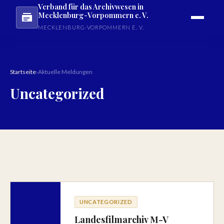
Verband für das Archivwesen in
Mecklenburg-Vorpommern e. V.
MECKLENBURG-VORPOMMERN E. V.
Startseite
›
Aktuelle Meldungen
Uncategorized
UNCATEGORIZED
Landesfilmarchiv M-V