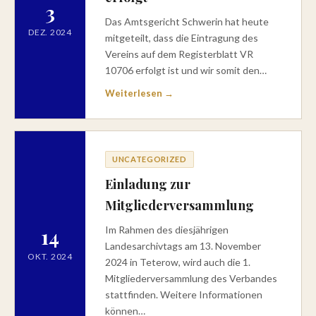
3
Das Amtsgericht Schwerin hat heute
DEZ. 2024
mitgeteilt, dass die Eintragung des
Vereins auf dem Registerblatt VR
10706 erfolgt ist und wir somit den…
Weiterlesen →
UNCATEGORIZED
Einladung zur
Mitgliederversammlung
14
Im Rahmen des diesjährigen
Landesarchivtags am 13. November
OKT. 2024
2024 in Teterow, wird auch die 1.
Mitgliederversammlung des Verbandes
stattfinden. Weitere Informationen
können…