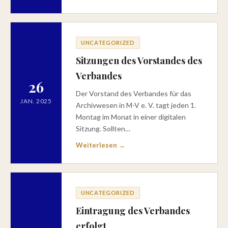
UNCATEGORIZED
Sitzungen des Vorstandes des
Verbandes
26
Der Vorstand des Verbandes für das
JAN. 2025
Archivwesen in M-V e. V. tagt jeden 1.
Montag im Monat in einer digitalen
Sitzung. Sollten…
Weiterlesen →
UNCATEGORIZED
Eintragung des Verbandes
erfolgt