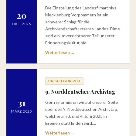
Die Einstellung des Landesfilmarchivs
20
Mecklenburg-Vorpommern ist ein
schwerer Schlag für die
OKT. 2025
Archivlandschaft unseres Landes. Filme
sind ein unverzichtbarer Teil unserer
Erinnerungskultur, sie…
Weiterlesen →
UNCATEGORIZED
9. Norddeutscher Archivtag
31
Gern informieren wir auf unserer Seite
über den 9. Norddeutschen Archivtag,
MÄRZ 2025
welcher am 3. und 4. Juni 2025 in
Bremen stattfinden wird.…
Weiterlesen →