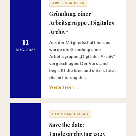
ARBEITSGRUPPEN
Gründung einer
Arbeitsgruppe „Digitales
Archiv“
11
Aus der Mitgliedschaft heraus
wurde die Gründung einer
AUG. 2025
Arbeitsgruppe „Digitales Archiv“
vorgeschlagen. Der Vorstand
begrüßt die Idee und unterstützt
die Initiierung der…
Weiterlesen →
LANDESARCHIVTAG
Save the date:
Landesarchivtag 2025