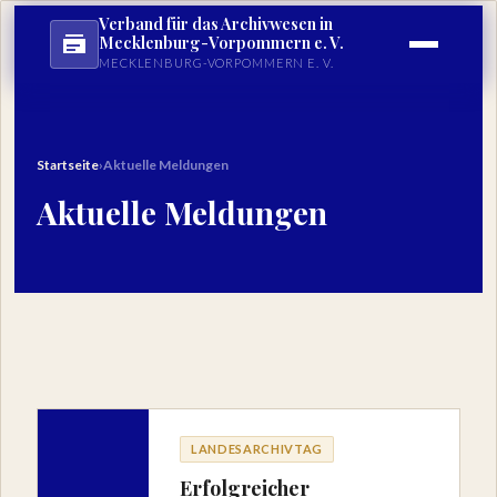
Verband für das Archivwesen in
Mecklenburg-Vorpommern e. V.
MECKLENBURG-VORPOMMERN E. V.
Startseite
›
Aktuelle Meldungen
Aktuelle Meldungen
LANDESARCHIVTAG
Erfolgreicher