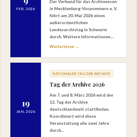
9
Der Verband für das Archivwesen
in Mecklenburg-Vorpommern e. V.
FEB. 2026
führt am 20. Mai 2026 einen
außerordentlichen
Landesarchivtag in Schwerin
durch. Weitere Informationen…
Weiterlesen →
NATIONALER TAG DER ARCHIVE
Tag der Archive 2026
Am 7. und 8. März 2026 wird der
19
13. Tag der Archive
deutschlandweit stattfinden.
JAN. 2026
Koordiniert wird diese
Veranstaltung alle zwei Jahre
durch…