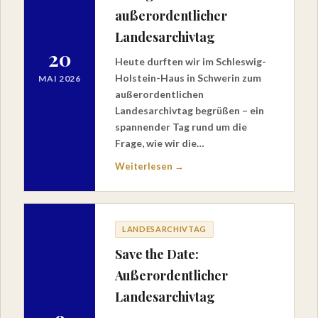
außerordentlicher
Landesarchivtag
20
Heute durften wir im Schleswig-
Holstein-Haus in Schwerin zum
MAI 2026
außerordentlichen
Landesarchivtag begrüßen – ein
spannender Tag rund um die
Frage, wie wir die…
Weiterlesen →
LANDESARCHIVTAG
Save the Date:
Außerordentlicher
Landesarchivtag