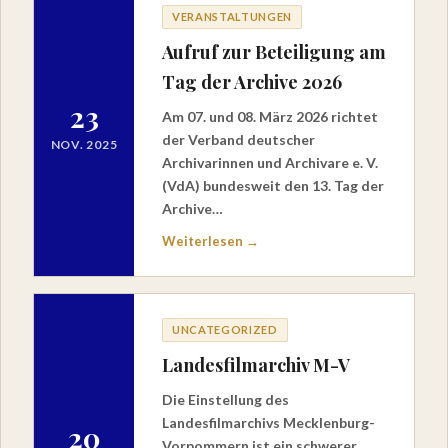
VERANSTALTUNGEN
Aufruf zur Beteiligung am
Tag der Archive 2026
23
Am 07. und 08. März 2026 richtet
der Verband deutscher
NOV. 2025
Archivarinnen und Archivare e. V.
(VdA) bundesweit den 13. Tag der
Archive…
Weiterlesen →
UNCATEGORIZED
Landesfilmarchiv M-V
Die Einstellung des
Landesfilmarchivs Mecklenburg-
20
Vorpommern ist ein schwerer