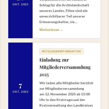
OKT. 2025
Schlag für die Archivlandschaft
unseres Landes. Filme sind ein
unverzichtbarer Teil unserer
Erinnerungskultur, sie…
Weiterlesen →
MITGLIEDERINFORMATION
Einladung zur
Mitgliederversammlung
2025
7
Wir laden alle Mitglieder herzlich
zur Mitgliederversammlung
OKT. 2025
am 12. November 2025 ab 15:00
Uhr in den Kreistagssaal der
Kreisverwaltung des Landkreises