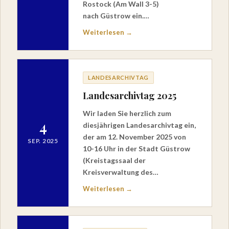
Rostock (Am Wall 3-5)
nach Güstrow ein.…
Weiterlesen →
LANDESARCHIVTAG
Landesarchivtag 2025
Wir laden Sie herzlich zum
4
diesjährigen Landesarchivtag ein,
der am 12. November 2025 von
SEP. 2025
10-16 Uhr in der Stadt Güstrow
(Kreistagssaal der
Kreisverwaltung des…
Weiterlesen →